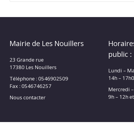
Mairie de Les Nouillers
Horaire
public :
23 Grande rue
17380 Les Nouillers
Lundi – Ma
14h – 17h
Téléphone : 0546902509
Fax : 0546746257
Mercredi –
9h – 12h e
Nous contacter