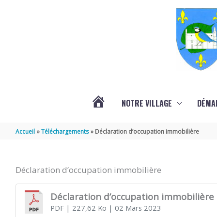
Aller au contenu
Aller au pied de page
NOTRE VILLAGE
DÉMA
ACTUALITÉS
Accueil
Téléchargements
Déclaration d’occupation immobilière
LOCALES
Déclaration d’occupation immobilière
Déclaration d’occupation immobilière
PDF
| 227,62 Ko
| 02 Mars 2023