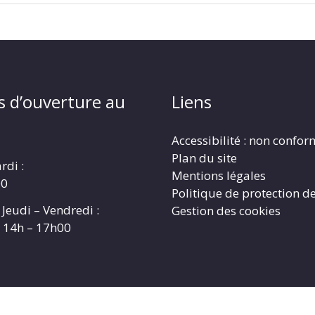
s d’ouverture au
Liens
Accessibilité : non confo
Plan du site
rdi :
Mentions légales
00
Politique de protection d
 Jeudi – Vendredi :
Gestion des cookies
t 14h – 17h00