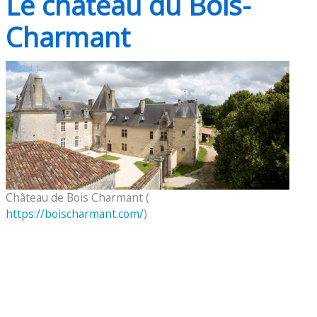
Le château du Bois-
Charmant
Château de Bois Charmant (
https://boischarmant.com/
)