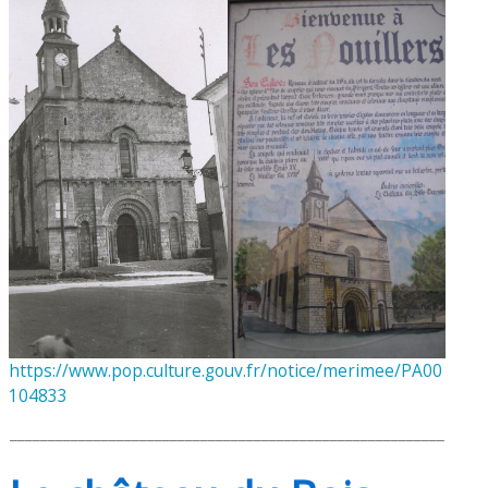
https://www.pop.culture.gouv.fr/notice/merimee/PA00
104833
_________________________________________________________