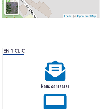
Leaflet
| ©
OpenStreetMap
EN 1 CLIC
Nous contacter