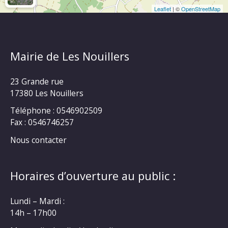
Leaflet
| ©
OpenStreetMap
Mairie de Les Nouillers
23 Grande rue
17380 Les Nouillers
Téléphone : 0546902509
Fax : 0546746257
Nous contacter
Horaires d’ouverture au public :
Lundi – Mardi :
14h – 17h00