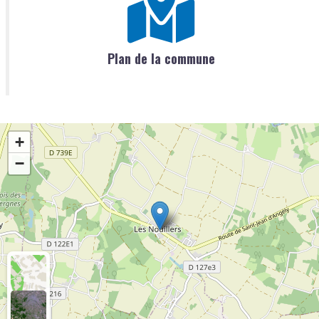
Plan de la commune
+
−