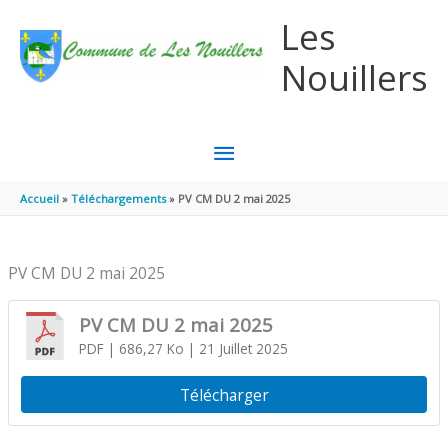
Aller au contenu
Aller au pied de page
Les
Nouillers
MENU
PRINCIPAL
Accueil
Téléchargements
PV CM DU 2 mai 2025
PV CM DU 2 mai 2025
PV CM DU 2 mai 2025
PDF
| 686,27 Ko
| 21 Juillet 2025
Télécharger