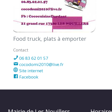
Food truck, plats à emporter
Contact
06 83 62 01 57
cocodomi2010@live.fr
Site internet
Facebook
Mairie de Les Nouillers
Horaire