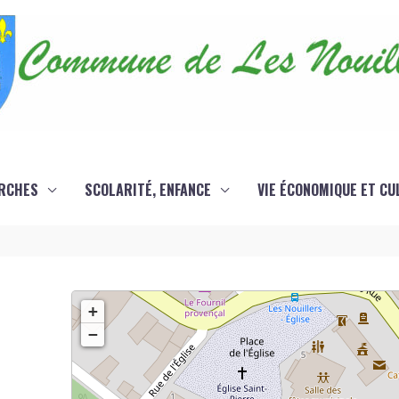
RCHES
SCOLARITÉ, ENFANCE
VIE ÉCONOMIQUE ET CU
+
−