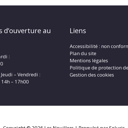
s d’ouverture au
Liens
Accessibilité : non confo
Plan du site
rdi :
Mentions légales
00
Politique de protection d
 Jeudi – Vendredi :
Gestion des cookies
t 14h – 17h00
Copyright © 2026
Les Nouillers
| Propulsé par Soluris