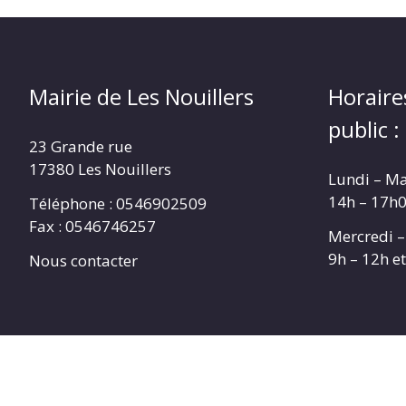
Mairie de Les Nouillers
Horaire
public :
23 Grande rue
17380 Les Nouillers
Lundi – Ma
14h – 17h
Téléphone : 0546902509
Fax : 0546746257
Mercredi –
9h – 12h e
Nous contacter