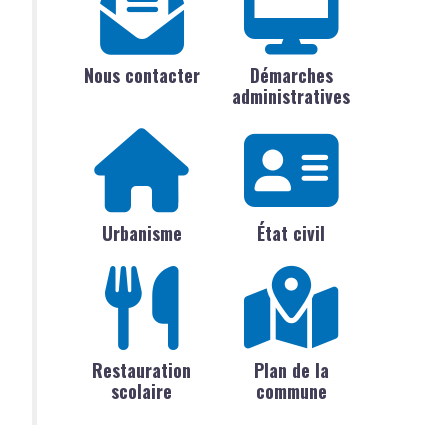
Nous contacter
Démarches
administratives
Urbanisme
État civil
Restauration
Plan de la
scolaire
commune