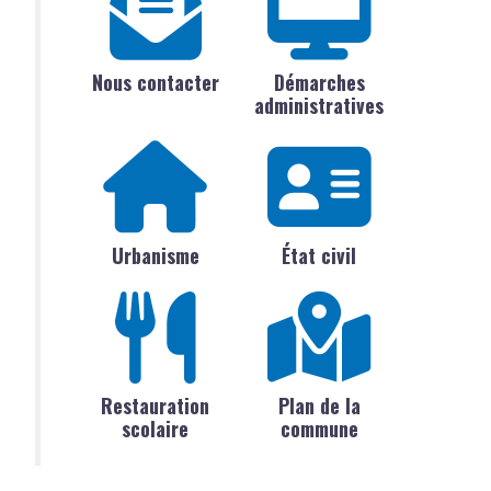
Nous contacter
Démarches
administratives
Urbanisme
État civil
Restauration
Plan de la
scolaire
commune