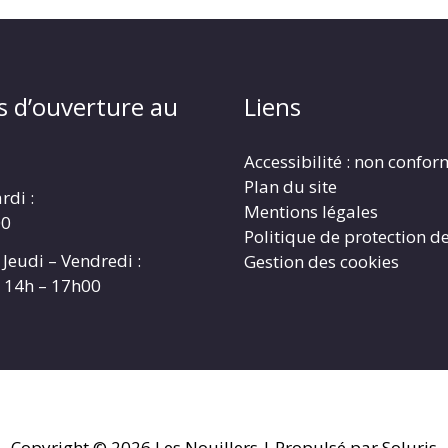
s d’ouverture au
Liens
Accessibilité : non confo
Plan du site
rdi :
Mentions légales
00
Politique de protection d
 Jeudi – Vendredi :
Gestion des cookies
t 14h – 17h00
Copyright © 2026
Les Nouillers
| Propulsé par Soluris