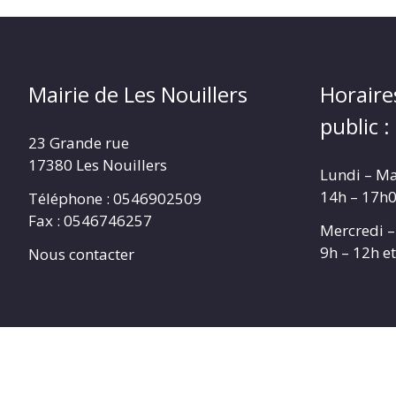
Mairie de Les Nouillers
Horaire
public :
23 Grande rue
17380 Les Nouillers
Lundi – Ma
14h – 17h
Téléphone : 0546902509
Fax : 0546746257
Mercredi –
9h – 12h e
Nous contacter