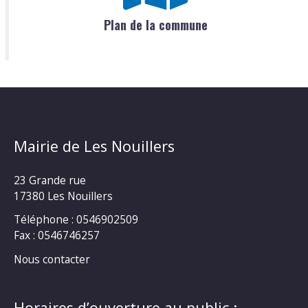
Plan de la commune
Mairie de Les Nouillers
23 Grande rue
17380 Les Nouillers
Téléphone : 0546902509
Fax : 0546746257
Nous contacter
Horaires d’ouverture au public :