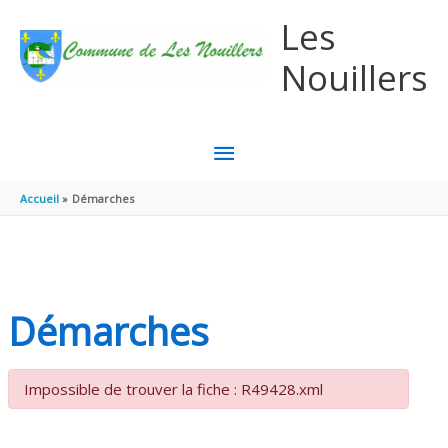
Aller au contenu
Aller au pied de page
Les
Nouillers
MENU
PRINCIPAL
Accueil
Démarches
Démarches
Impossible de trouver la fiche : R49428.xml