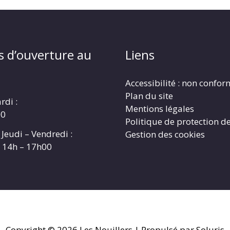
s d’ouverture au
Liens
Accessibilité : non confo
Plan du site
rdi :
Mentions légales
00
Politique de protection d
 Jeudi – Vendredi :
Gestion des cookies
t 14h – 17h00
Copyright © 2026
Les Nouillers
| Propulsé par Soluris