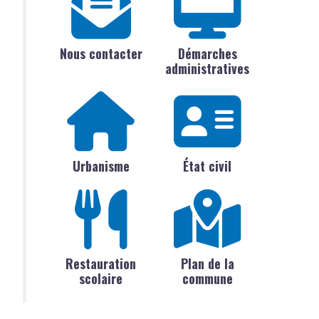
Nous contacter
Démarches
administratives
Urbanisme
État civil
Restauration
Plan de la
scolaire
commune