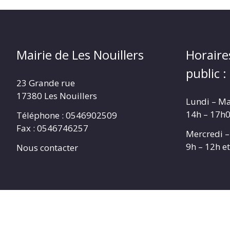
Mairie de Les Nouillers
Horaire
public :
23 Grande rue
17380 Les Nouillers
Lundi – Ma
14h – 17h
Téléphone : 0546902509
Fax : 0546746257
Mercredi –
9h – 12h e
Nous contacter