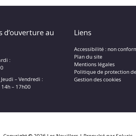
s d’ouverture au
Liens
Accessibilité : non confo
Plan du site
rdi :
Mentions légales
00
Politique de protection d
 Jeudi – Vendredi :
Gestion des cookies
t 14h – 17h00
Copyright © 2026
Les Nouillers
| Propulsé par Soluris