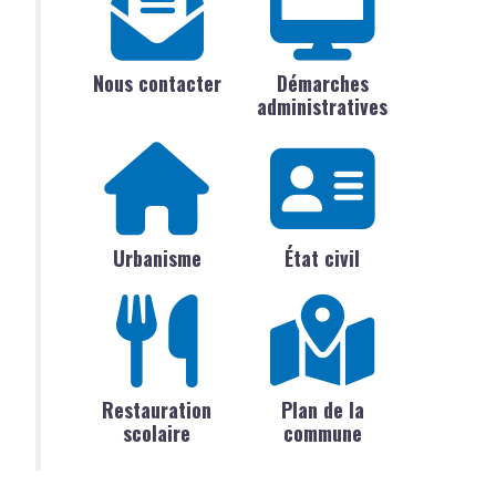
Nous contacter
Démarches
administratives
Urbanisme
État civil
Restauration
Plan de la
scolaire
commune