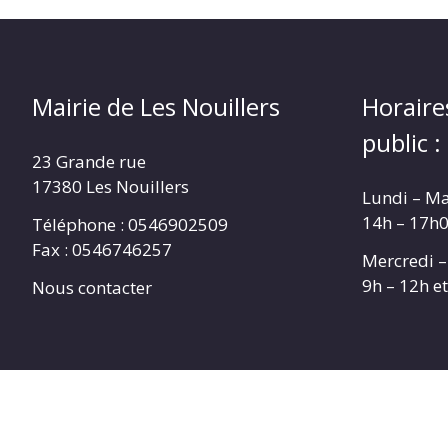
Mairie de Les Nouillers
Horaire
public :
23 Grande rue
17380 Les Nouillers
Lundi – Ma
14h – 17h
Téléphone : 0546902509
Fax : 0546746257
Mercredi –
9h – 12h e
Nous contacter