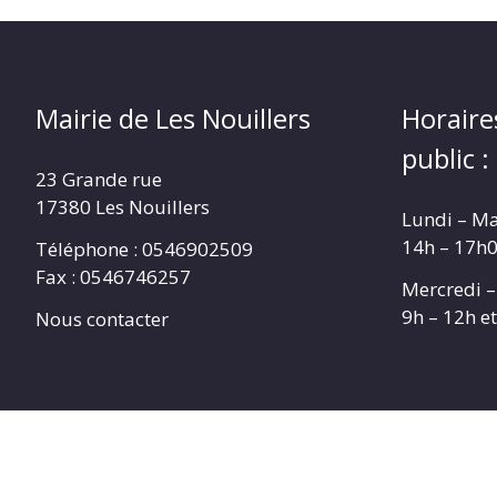
Mairie de Les Nouillers
Horaire
public :
23 Grande rue
17380 Les Nouillers
Lundi – Ma
14h – 17h
Téléphone : 0546902509
Fax : 0546746257
Mercredi –
9h – 12h e
Nous contacter