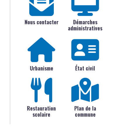
Nous contacter
Démarches
administratives
Urbanisme
État civil
Restauration
Plan de la
scolaire
commune