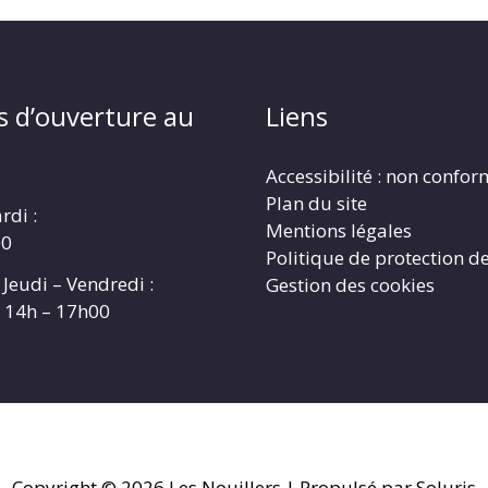
s d’ouverture au
Liens
Accessibilité : non confo
Plan du site
rdi :
Mentions légales
00
Politique de protection d
 Jeudi – Vendredi :
Gestion des cookies
t 14h – 17h00
Copyright © 2026
Les Nouillers
| Propulsé par Soluris