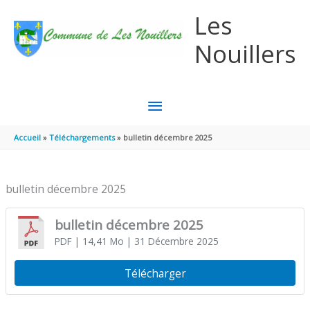
Aller au contenu
Aller au pied de page
Les
Nouillers
MENU
PRINCIPAL
Accueil
Téléchargements
bulletin décembre 2025
bulletin décembre 2025
bulletin décembre 2025
PDF
| 14,41 Mo
| 31 Décembre 2025
Télécharger