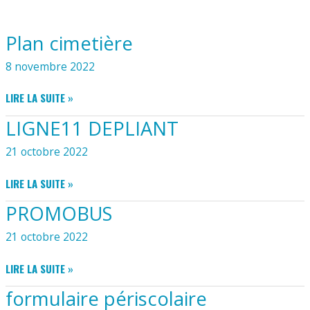
Plan cimetière
8 novembre 2022
PLAN
LIRE LA SUITE »
CIMETIÈRE
LIGNE11 DEPLIANT
21 octobre 2022
LIGNE11
LIRE LA SUITE »
DEPLIANT
PROMOBUS
21 octobre 2022
PROMOBUS
LIRE LA SUITE »
formulaire périscolaire