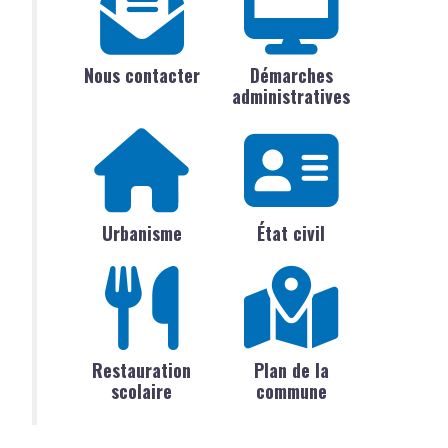
Nous contacter
Démarches
administratives
Urbanisme
État civil
Restauration
Plan de la
scolaire
commune