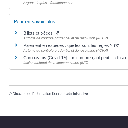
Argent - Impôts - Consommation
Pour en savoir plus
Billets et pièces
Autorité de contrôle prudentiel et de résolution (ACPR)
Paiement en espèces : quelles sont les règles ?
Autorité de contrôle prudentiel et de résolution (ACPR)
Coronavirus (Covid-19) : un commerçant peut-il refuse
Institut national de la consommation (INC)
©
Direction de l'information légale et administrative