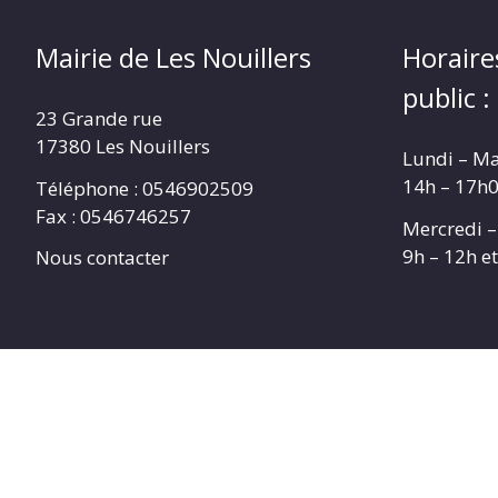
Mairie de Les Nouillers
Horaire
public :
23 Grande rue
17380 Les Nouillers
Lundi – Ma
14h – 17h
Téléphone : 0546902509
Fax : 0546746257
Mercredi –
9h – 12h e
Nous contacter