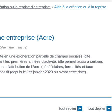
ation ou la reprise d'entreprise
>
Aide à la création ou à la reprise
ne entreprise (Acre)
 (Première ministre)
ste en une exonération partielle de charges sociales, dite
 les premières années d'activité. Elle permet aussi à certains
s d'attribution de l'Acre (bénéficiaires, formalités et taux
ositif (depuis le 1
er
janvier 2020 ou avant cette date).
Tout replier
Tout déplier