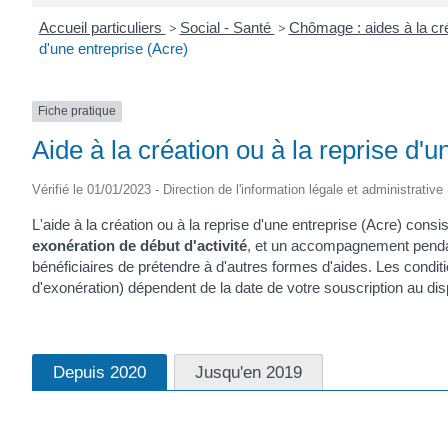
Accueil particuliers
>
Social - Santé
>
Chômage : aides à la cré
d'une entreprise (Acre)
Fiche pratique
Aide à la création ou à la reprise d'u
Vérifié le 01/01/2023 - Direction de l'information légale et administrative
L'aide à la création ou à la reprise d'une entreprise (Acre) consi
exonération de début d'activité
, et un accompagnement pendant
bénéficiaires de prétendre à d'autres formes d'aides. Les condition
d'exonération) dépendent de la date de votre souscription au disp
Depuis 2020
Jusqu'en 2019