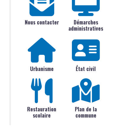
Nous contacter
Démarches
administratives
Urbanisme
État civil
Restauration
Plan de la
scolaire
commune