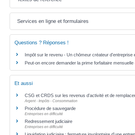
Services en ligne et formulaires
Questions ? Réponses !
Impôt sur le revenu - Un chômeur créateur d'entreprise e
Peut-on encore demander la prime forfaitaire mensuelle d
Et aussi
CSG et CRDS sur les revenus d'activité et de remplac
Argent - Impôts - Consommation
Procédure de sauvegarde
Entreprises en difficulté
Redressement judiciaire
Entreprises en difficulté
Liquidation judiciaire : fermeture involontaire d'une entre