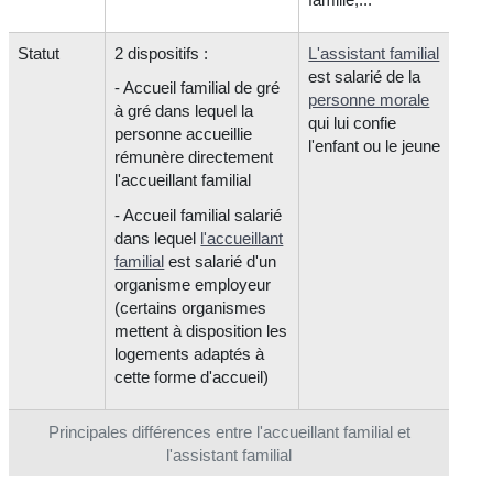
Statut
2 dispositifs :
L'assistant familial
est salarié de la
- Accueil familial de gré
personne morale
à gré dans lequel la
qui lui confie
personne accueillie
l'enfant ou le jeune
rémunère directement
l'accueillant familial
- Accueil familial salarié
dans lequel
l'accueillant
familial
est salarié d'un
organisme employeur
(certains organismes
mettent à disposition les
logements adaptés à
cette forme d'accueil)
Principales différences entre l'accueillant familial et
l'assistant familial