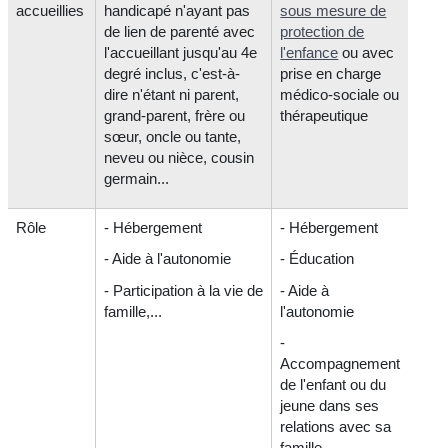
accueillies
handicapé n'ayant pas
sous mesure de
de lien de parenté avec
protection de
l'accueillant jusqu'au 4
e
l'enfance
ou avec
degré inclus, c'est-à-
prise en charge
dire n'étant ni parent,
médico-sociale ou
grand-parent, frère ou
thérapeutique
sœur, oncle ou tante,
neveu ou nièce, cousin
germain...
Rôle
- Hébergement
- Hébergement
- Aide à l'autonomie
- Éducation
- Participation à la vie de
- Aide à
famille,...
l'autonomie
-
Accompagnement
de l'enfant ou du
jeune dans ses
relations avec sa
famille,...