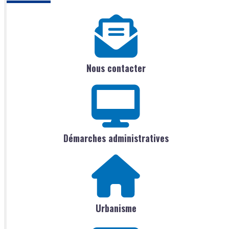
Nous contacter
Démarches administratives
Urbanisme