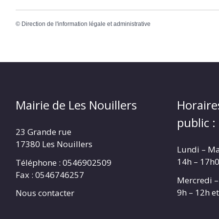
©
Direction de l'information légale et administrative
Mairie de Les Nouillers
Horaire
public :
23 Grande rue
17380 Les Nouillers
Lundi – Ma
14h – 17h
Téléphone : 0546902509
Fax : 0546746257
Mercredi –
9h – 12h e
Nous contacter