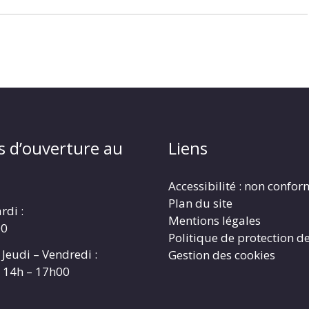
s d’ouverture au
Liens
Accessibilité : non confo
Plan du site
rdi :
Mentions légales
00
Politique de protection d
 Jeudi – Vendredi :
Gestion des cookies
t 14h – 17h00