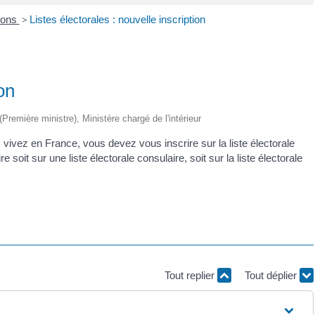
ions
>
Listes électorales : nouvelle inscription
on
 (Première ministre), Ministère chargé de l'intérieur
us vivez en France, vous devez vous inscrire sur la liste électorale
 soit sur une liste électorale consulaire, soit sur la liste électorale
Tout replier
Tout déplier