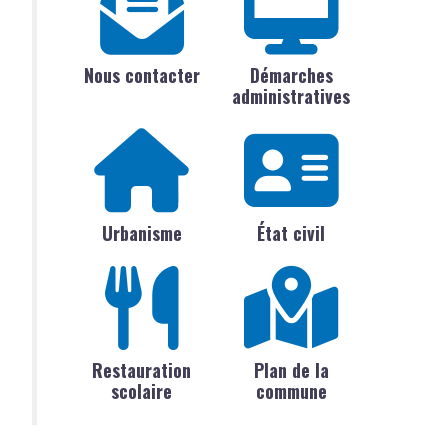
Nous contacter
Démarches
administratives
Urbanisme
État civil
Restauration
Plan de la
scolaire
commune