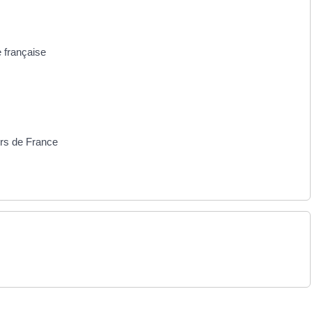
e française
ors de France