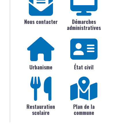
Nous contacter
Démarches
administratives
Urbanisme
État civil
Restauration
Plan de la
scolaire
commune