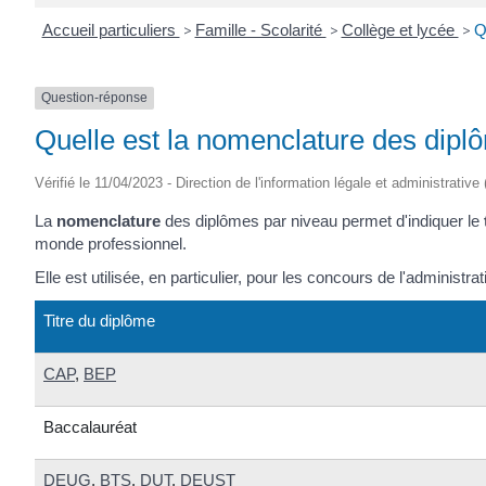
Accueil particuliers
>
Famille - Scolarité
>
Collège et lycée
>
Q
Question-réponse
Quelle est la nomenclature des dipl
Vérifié le 11/04/2023 - Direction de l'information légale et administrative
La
nomenclature
des diplômes par niveau permet d'indiquer le
monde professionnel.
Elle est utilisée, en particulier, pour les concours de l'administrat
Titre du diplôme
CAP
,
BEP
Baccalauréat
DEUG
,
BTS
,
DUT
,
DEUST