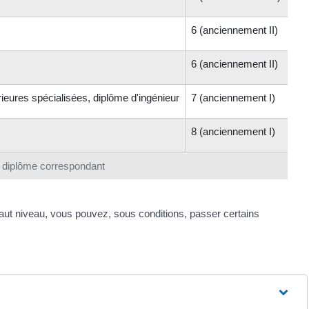
6 (anciennement II)
6 (anciennement II)
ieures spécialisées, diplôme d'ingénieur
7 (anciennement I)
8 (anciennement I)
e diplôme correspondant
aut niveau, vous pouvez, sous conditions, passer certains