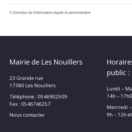
©
Direction de l'information légale et administrative
Mairie de Les Nouillers
Horaire
public :
23 Grande rue
17380 Les Nouillers
Lundi – Ma
14h – 17h
Téléphone : 0546902509
Fax : 0546746257
Mercredi –
9h – 12h e
Nous contacter