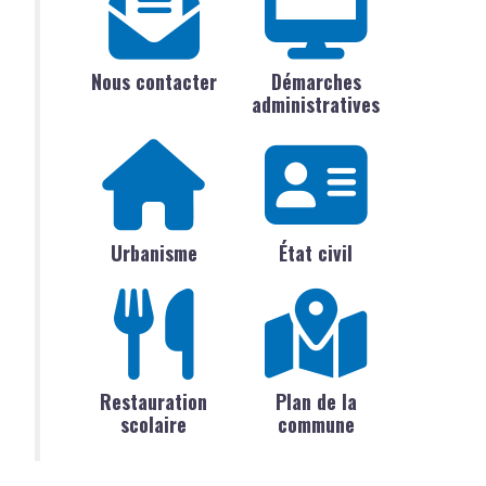
Nous contacter
Démarches
administratives
Urbanisme
État civil
Restauration
Plan de la
scolaire
commune