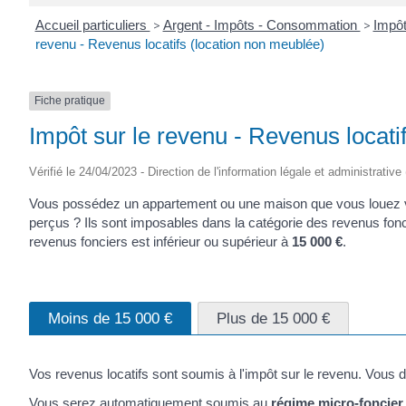
Accueil particuliers
>
Argent - Impôts - Consommation
>
Impôt
revenu - Revenus locatifs (location non meublée)
Fiche pratique
Impôt sur le revenu - Revenus locati
Vérifié le 24/04/2023 - Direction de l'information légale et administrative
Vous possédez un appartement ou une maison que vous louez vi
perçus ? Ils sont imposables dans la catégorie des revenus fonc
revenus fonciers est inférieur ou supérieur à
15 000 €
.
Moins de 15 000 €
Plus de 15 000 €
Vos revenus locatifs sont soumis à l'impôt sur le revenu. Vous d
Vous serez automatiquement soumis au
régime micro-foncier