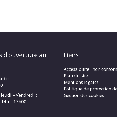
s d’ouverture au
Liens
Accessibilité : non confo
Plan du site
rdi :
Mentions légales
00
Politique de protection d
 Jeudi – Vendredi :
Gestion des cookies
t 14h – 17h00