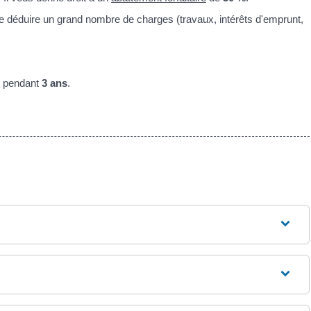
de déduire un grand nombre de charges (travaux, intérêts d'emprunt,
e
pendant
3 ans
.