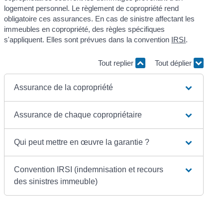
logement personnel. Le règlement de copropriété rend
obligatoire ces assurances. En cas de sinistre affectant les
immeubles en copropriété, des règles spécifiques
s'appliquent. Elles sont prévues dans la convention
IRSI
.
Tout replier
Tout déplier
Assurance de la copropriété
Assurance de chaque copropriétaire
Qui peut mettre en œuvre la garantie ?
Convention IRSI (indemnisation et recours
des sinistres immeuble)