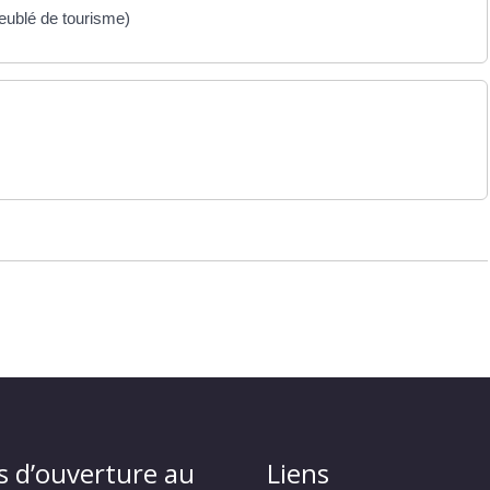
meublé de tourisme)
s d’ouverture au
Liens