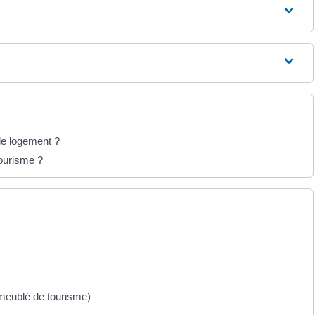
 le logement ?
ourisme ?
 meublé de tourisme)