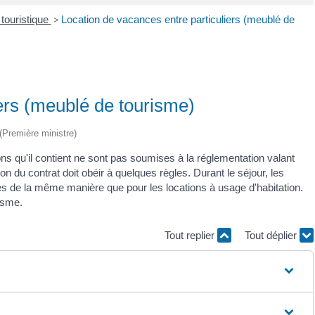
touristique
>
Location de vacances entre particuliers (meublé de
ers (meublé de tourisme)
 (Première ministre)
ons qu'il contient ne sont pas soumises à la réglementation valant
ion du contrat doit obéir à quelques règles. Durant le séjour, les
glées de la même manière que pour les locations à usage d'habitation.
isme.
Tout replier
Tout déplier