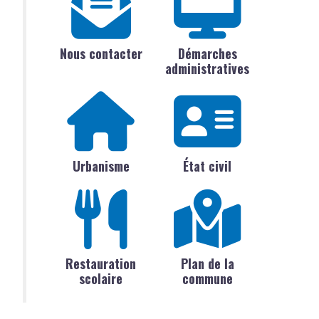
Nous contacter
Démarches
administratives
Urbanisme
État civil
Restauration
Plan de la
scolaire
commune