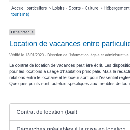
Accueil particuliers
>
Loisirs - Sports - Culture
>
Hébergement 
tourisme)
Fiche pratique
Location de vacances entre particuli
Vérifié le 13/01/2020 - Direction de l'information légale et administrative
Le contrat de location de vacances peut être écrit. Les dispositi
pour les locations à usage d'habitation principale. Mais la rédact
relations entre le locataire et le loueur sont pour l'essentiel ré
Quelques points sont toutefois spécifiques aux meublés de tour
Contrat de location (bail)
Démarches préalables à la mise en location