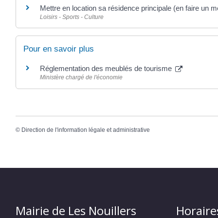
Mettre en location sa résidence principale (en faire un 
Loisirs - Sports - Culture
Pour en savoir plus
Réglementation des meublés de tourisme
Ministère chargé de l'économie
©
Direction de l'information légale et administrative
Mairie de Les Nouillers
Horaire