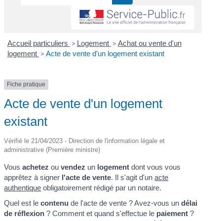
Accueil particuliers
>
Logement
>
Achat ou vente d'un
logement
>
Acte de vente d'un logement existant
Fiche pratique
Acte de vente d'un logement
existant
Vérifié le 21/04/2023 - Direction de l'information légale et
administrative (Première ministre)
Vous
achetez
ou
vendez
un
logement
dont vous vous
apprêtez à signer
l'acte de vente
. Il s'agit d'un
acte
authentique
obligatoirement rédigé par un notaire.
Quel est le
contenu
de l'acte de vente ? Avez-vous un
délai
de réflexion
? Comment et quand s'effectue le
paiement
?