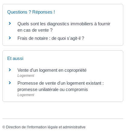
Questions ? Réponses !
Quels sont les diagnostics immobiliers à fournir
en cas de vente ?
Frais de notaire : de quoi s'agit-il ?
Et aussi
Vente d'un logement en copropriété
Logement
Promesse de vente d'un logement existant :
promesse unilatérale ou compromis
Logement
©
Direction de l'information légale et administrative