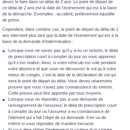
devez le faire dans un délai de 2 ans. Le point de départ de
ce délai de 2 ans est la date de l'événement qui est à la base
de la démarche. Exemples : accident, prélèvement injustifié
de prime.
Cependant, dans certains cas, le point de départ du délai de 2
ans intervient plus tard que la date de l'événement qui est à la
base de la demande d'indemnisation :
Lorsque vous ne savez pas qu'il y a eu un sinistre, le délai
de prescription court à compter du jour où vous apprenez
qu'il s'est réalisé. Ainsi, si votre véhicule est volé pendant
votre absence et que vous ne découvrez le vol qu'à votre
retour de congés, c'est la date de la déclaration de vol qui
sera le point de départ du délai. Vous devez néanmoins
prouver que vous n'aviez pas connaissance du sinistre.
Cette preuve peut être apportée par tous moyens.
Lorsque vous ne répondez pas à une demande de
renseignement de l'assureur, le délai de prescription court
à compter du jour où l'assureur a eu connaissance de
l'élément qui a fait l'objet de sa demande. Il en va de
même si vous répondez de manière inexacte.
Si vous êtes obligé d'indemniser la victime d'un sinistre