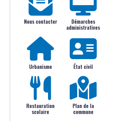
Nous contacter
Démarches
administratives
Urbanisme
État civil
Restauration
Plan de la
scolaire
commune