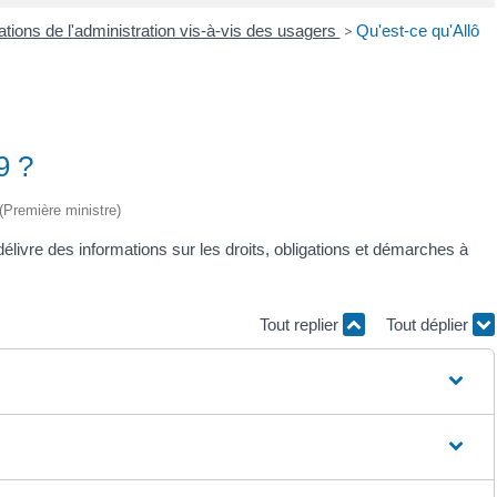
ations de l'administration vis-à-vis des usagers
>
Qu'est-ce qu'Allô
9 ?
 (Première ministre)
élivre des informations sur les droits, obligations et démarches à
Tout replier
Tout déplier