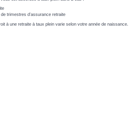
ite
 de trimestres d'assurance retraite
it à une retraite à taux plein varie selon votre année de naissance.