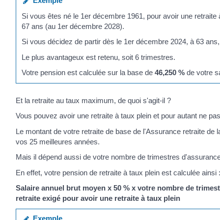
Exemple
Si vous êtes né le 1
er
décembre 1961, pour avoir une retraite à
67 ans (au 1
er
décembre 2028).
Si vous décidez de partir dès le 1
er
décembre 2024, à 63 ans, 
Le plus avantageux est retenu, soit 6 trimestres.
Votre pension est calculée sur la base de
46,250 %
de votre s
Et la retraite au taux maximum, de quoi s'agit-il ?
Vous pouvez avoir une retraite à taux plein et pour autant ne pa
Le montant de votre retraite de base de l'Assurance retraite de
vos 25 meilleures années.
Mais il dépend aussi de votre nombre de trimestres d'assurance 
En effet, votre pension de retraite à taux plein est calculée ainsi 
Salaire annuel brut moyen x
50 %
x votre nombre de trimest
retraite exigé pour avoir une retraite à taux plein
Exemple