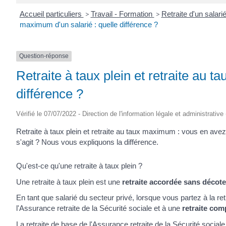
Accueil particuliers
>
Travail - Formation
>
Retraite d'un salari
maximum d'un salarié : quelle différence ?
Question-réponse
Retraite à taux plein et retraite au 
différence ?
Vérifié le 07/07/2022 - Direction de l'information légale et administrative
Retraite à taux plein et retraite au taux maximum : vous en av
s'agit ? Nous vous expliquons la différence.
Qu'est-ce qu'une retraite à taux plein ?
Une retraite à taux plein est une
retraite accordée sans décote
En tant que salarié du secteur privé, lorsque vous partez à la re
l'Assurance retraite de la Sécurité sociale et à une
retraite com
La retraite de base de l'Assurance retraite de la Sécurité social