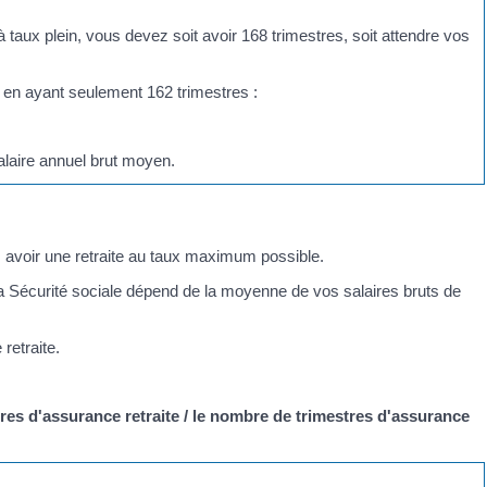
 taux plein, vous devez soit avoir 168 trimestres, soit attendre vos
en ayant seulement 162 trimestres :
alaire annuel brut moyen.
s avoir une retraite au taux maximum possible.
 la Sécurité sociale dépend de la moyenne de vos salaires bruts de
retraite.
:
res d'assurance retraite / le nombre de trimestres d'assurance