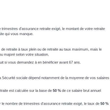
 trimestres d'assurance retraite exigé, le montant de votre retraite
aite qui vous manque.
 de retraite à taux plein ou de retraite au taux maximum, mais le
ou majoré selon votre situation.
uit si vous demandez à en bénéficier avant 67 ans.
e la Sécurité sociale dépend notamment de la moyenne de vos salaires
etraite est calculée sur la base de
50 %
de ce salaire brut annuel
r le nombre de trimestres d'assurance retraite exigé, le taux de
50 %