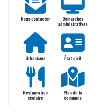
Nous contacter
Démarches
administratives
Urbanisme
État civil
Restauration
Plan de la
scolaire
commune