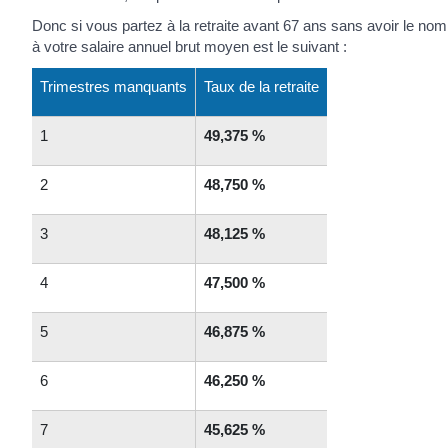
Donc si vous partez à la retraite avant 67 ans sans avoir le nomb
à votre salaire annuel brut moyen est le suivant :
Trimestres manquants
Taux de la retraite
1
49,375 %
2
48,750 %
3
48,125 %
4
47,500 %
5
46,875 %
6
46,250 %
7
45,625 %