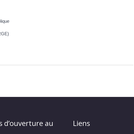
lique
(RGE)
s d’ouverture au
Liens