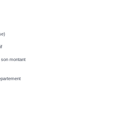
se)
if
er son montant
département