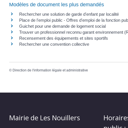
Modèles de document les plus demandés
Rechercher une solution de garde d'enfant par localité
Place de l'emploi public - Offres d'emploi de la fonction pub
Guichet pour une demande de logement social
Trouver un professionnel reconnu garant environnement 
Recensement des équipements et sites sportifs
Rechercher une convention collective
©
Direction de l'information légale et administrative
Mairie de Les Nouillers
Horaire
public :