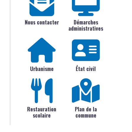
Nous contacter
Démarches
administratives
Urbanisme
État civil
Restauration
Plan de la
scolaire
commune