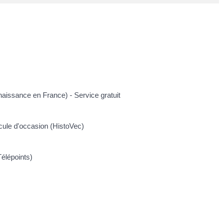
naissance en France) - Service gratuit
icule d'occasion (HistoVec)
Télépoints)