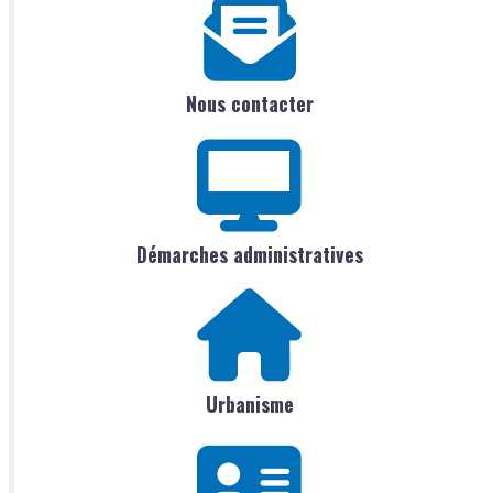
Nous contacter
Démarches administratives
Urbanisme