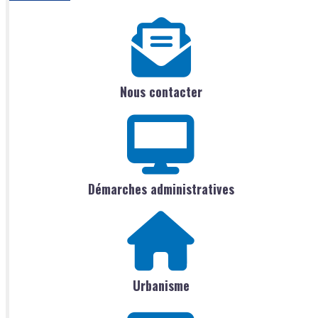
Nous contacter
Démarches administratives
Urbanisme