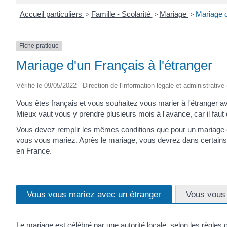
Accueil particuliers
>
Famille - Scolarité
>
Mariage
>
Mariage d
Fiche pratique
Mariage d'un Français à l'étranger
Vérifié le 09/05/2022 - Direction de l'information légale et administrative
Vous êtes français et vous souhaitez vous marier à l'étranger a
Mieux vaut vous y prendre plusieurs mois à l'avance, car il fau
Vous devez remplir les mêmes conditions que pour un mariage e
vous vous mariez. Après le mariage, vous devrez dans certain
en France.
Vous vous mariez avec un étranger
Vous vous 
Le mariage est célébré par une autorité locale, selon les règles