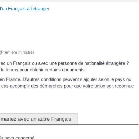
'un Français à l'étranger
 (Première ministre)
vec un Français ou avec une personne de nationalité étrangère ?
t du temps pour obtenir certains documents.
n France. D'autres conditions peuvent s'ajouter selon le pays où
s cas accomplir des démarches pour que votre union soit reconnue
mariez avec un autre Français
 du pays concerné.