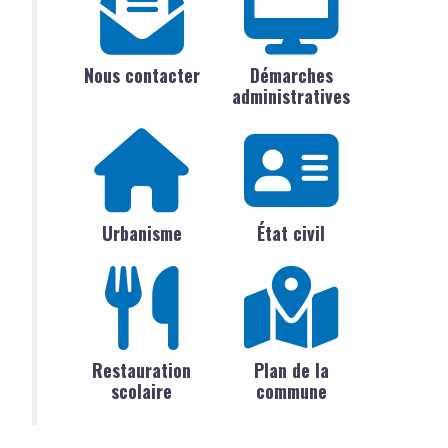
Nous contacter
Démarches
administratives
Urbanisme
État civil
Restauration
Plan de la
scolaire
commune