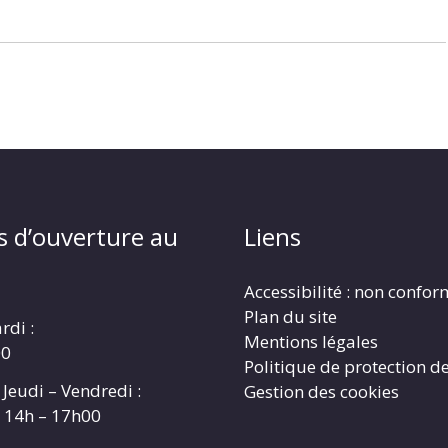
s d’ouverture au
Liens
Accessibilité : non confo
Plan du site
rdi :
Mentions légales
00
Politique de protection d
 Jeudi – Vendredi :
Gestion des cookies
t 14h – 17h00