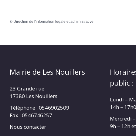
©
Direction de l'information légale et administrative
Mairie de Les Nouillers
Horaire
public :
23 Grande rue
17380 Les Nouillers
Lundi – Ma
14h – 17h
Téléphone : 0546902509
Fax : 0546746257
Mercredi –
9h – 12h e
Nous contacter