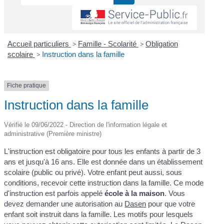
Accueil particuliers
>
Famille - Scolarité
>
Obligation
scolaire
>
Instruction dans la famille
Fiche pratique
Instruction dans la famille
Vérifié le 09/06/2022 - Direction de l'information légale et
administrative (Première ministre)
L'instruction est obligatoire pour tous les enfants à partir de 3
ans et jusqu'à 16 ans. Elle est donnée dans un établissement
scolaire (public ou privé). Votre enfant peut aussi, sous
conditions, recevoir cette instruction dans la famille. Ce mode
d'instruction est parfois appelé
école à la maison
. Vous
devez demander une autorisation au
Dasen
pour que votre
enfant soit instruit dans la famille. Les motifs pour lesquels