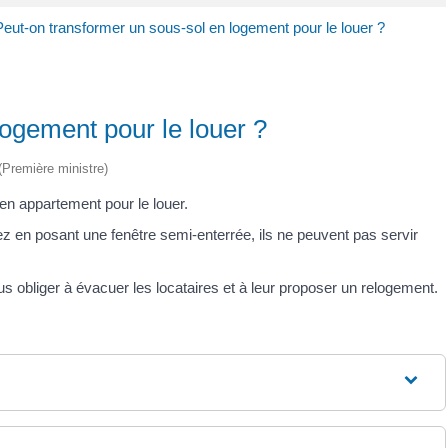
Peut-on transformer un sous-sol en logement pour le louer ?
logement pour le louer ?
 (Première ministre)
n appartement pour le louer.
ez en posant une fenêtre semi-enterrée, ils ne peuvent pas servir
ous obliger à évacuer les locataires et à leur proposer un relogement.