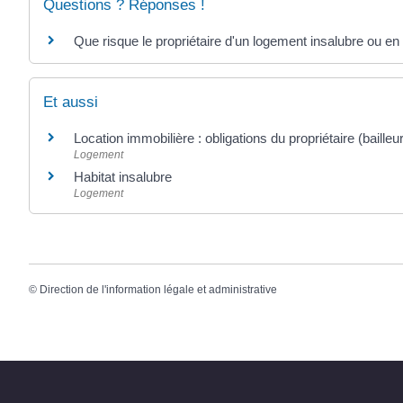
Questions ? Réponses !
Que risque le propriétaire d'un logement insalubre ou en é
Et aussi
Location immobilière : obligations du propriétaire (bailleur
Logement
Habitat insalubre
Logement
©
Direction de l'information légale et administrative