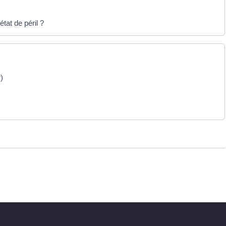
tat de péril ?
)