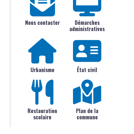
Nous contacter
Démarches
administratives
Urbanisme
État civil
Restauration
Plan de la
scolaire
commune