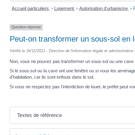
Accueil particuliers
>
Logement
>
Autorisation d'urbanisme
>
Question-réponse
Peut-on transformer un sous-sol en 
Vérifié le 16/11/2021 - Direction de l'information légale et administrative
Non, vous ne pouvez pas transformer un sous-sol ou une cave e
Si le sous-sol ou la cave ont une fenêtre ou si vous les aménag
d'habitation, car ils sont enfouis dans le sol.
Si vous ne respectez pas l'interdiction de louer, le préfet peut v
Textes de référence