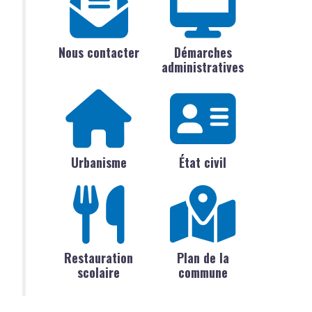
Nous contacter
Démarches
administratives
Urbanisme
État civil
Restauration
Plan de la
scolaire
commune