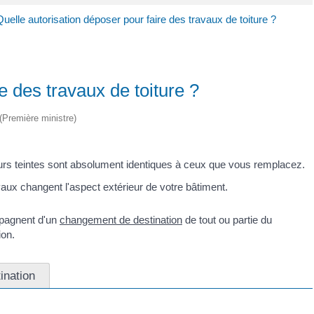
uelle autorisation déposer pour faire des travaux de toiture ?
e des travaux de toiture ?
 (Première ministre)
eurs teintes sont absolument identiques à ceux que vous remplacez.
aux changent l'aspect extérieur de votre bâtiment.
mpagnent d'un
changement de destination
de tout ou partie du
ion.
ination