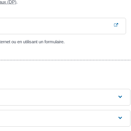
vaux (DP)
.
rnet ou en utilisant un formulaire.