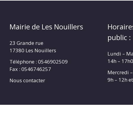
Mairie de Les Nouillers
Horaire
public :
23 Grande rue
17380 Les Nouillers
Lundi – Ma
14h – 17h
Téléphone : 0546902509
Fax : 0546746257
Mercredi –
9h – 12h e
Nous contacter